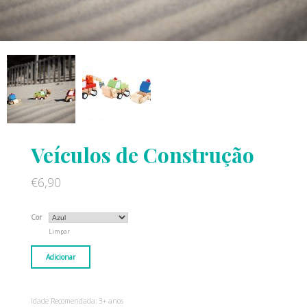
Veículos de Construção
€
6,90
Cor
Limpar
Adicionar
Idade Recomendada: 3+ anos