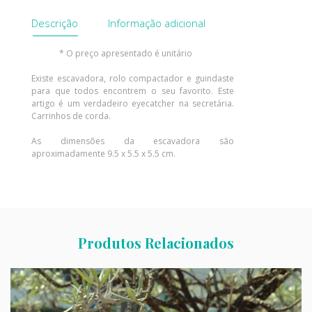
Descrição
Informação adicional
* O preço apresentado é unitário
Existe escavadora, rolo compactador e guindaste
para que todos encontrem o seu favorito. Este
artigo é um verdadeiro eyecatcher na secretária.
Carrinhos de corda.
As dimensões da escavadora são
aproximadamente 9.5 x 5.5 x 5.5 cm.
Produtos Relacionados