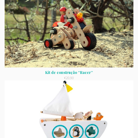
Kit de construção “Racer”
€
20,90