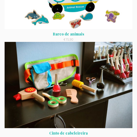
Barco de animais
€
15,90
Cinto de cabeleireira