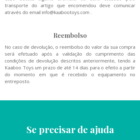
transporte do artigo que encomendou deve comunicar
através do email
info@kaabootoys.com
.
Reembolso
No caso de devolução, o reembolso do valor da sua compra
será efetuado após a validação do cumprimento das
condições de devolução descritos anteriormente, tendo a
Kaaboo Toys um prazo de até 14 dias para o efeito a partir
do momento em que é recebido o equipamento no
entreposto.
Se precisar de ajuda