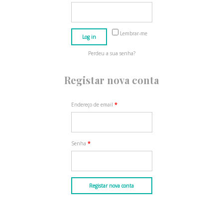
Lembrar-me
Log in
Perdeu a sua senha?
Registar nova conta
Endereço de email
*
Senha
*
Registar nova conta