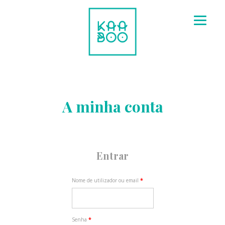
Skip
to
content
A minha conta
Entrar
Nome de utilizador ou email
*
Senha
*