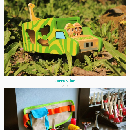
Carro Safari
€
26,90