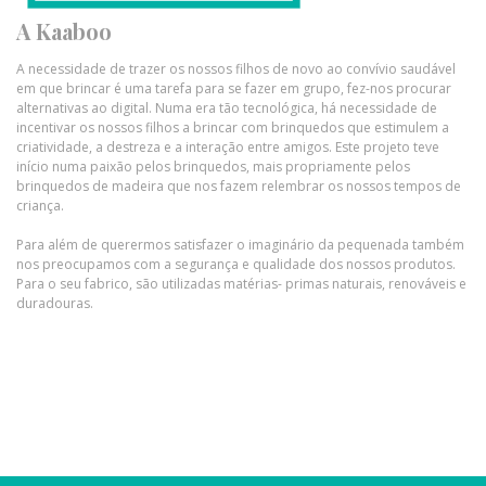
A Kaaboo
A necessidade de trazer os nossos filhos de novo ao convívio saudável
em que brincar é uma tarefa para se fazer em grupo, fez-nos procurar
alternativas ao digital. Numa era tão tecnológica, há necessidade de
incentivar os nossos filhos a brincar com brinquedos que estimulem a
criatividade, a destreza e a interação entre amigos. Este projeto teve
início numa paixão pelos brinquedos, mais propriamente pelos
brinquedos de madeira que nos fazem relembrar os nossos tempos de
criança.
Para além de querermos satisfazer o imaginário da pequenada também
nos preocupamos com a segurança e qualidade dos nossos produtos.
Para o seu fabrico, são utilizadas matérias- primas naturais, renováveis e
duradouras.