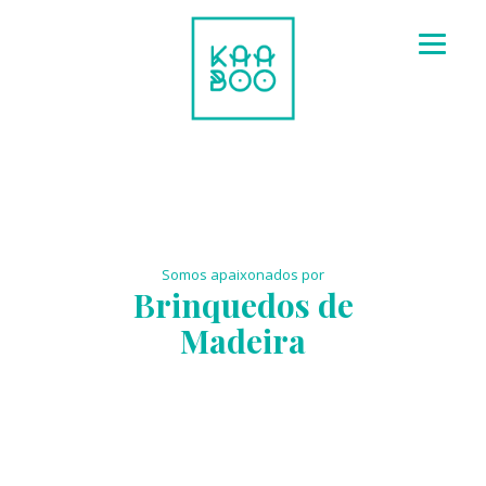
Skip
to
content
Somos apaixonados por
Brinquedos de
Madeira